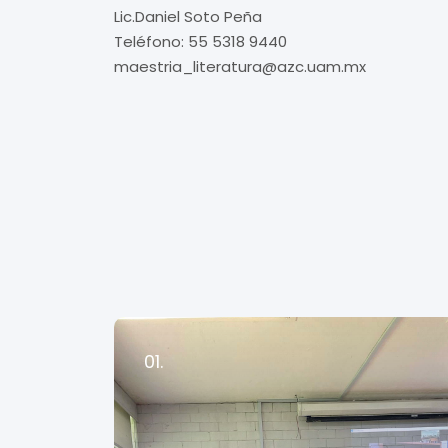
Lic.Daniel Soto Peña
Teléfono: 55 5318 9440
maestria_literatura@azc.uam.mx
01.