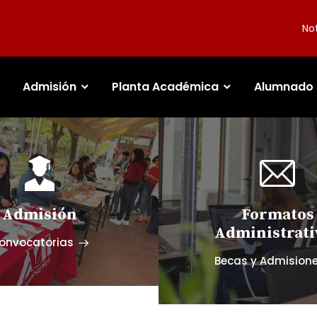
Not
Admisión
Planta Académica
Alumnado
Admisión
Formatos
Administrati
onvocatorias
Becas y Admision