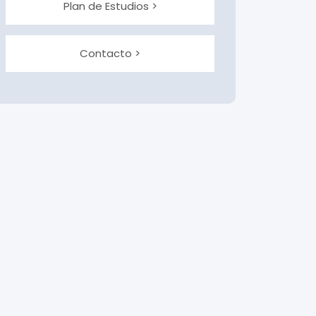
Plan de Estudios >
Contacto >