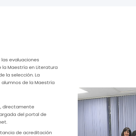
 las evaluaciones
 la Maestría en Literatura
 la selección. La
s alumnos de la Maestría
, directamente
argada del portal de
net.
tancia de acreditación