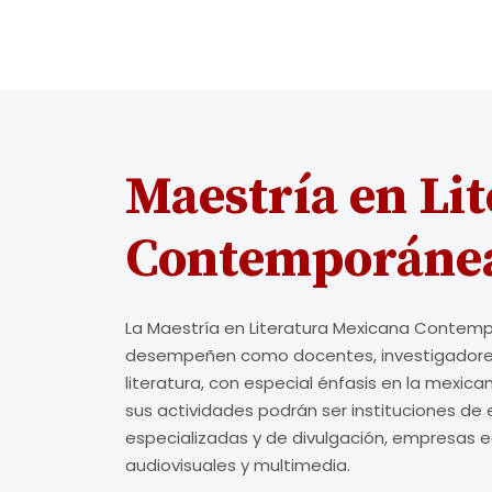
Maestría en Li
Contemporáne
La Maestría en Literatura Mexicana Contem
desempeñen como docentes, investigadores, c
literatura, con especial énfasis en la mexic
sus actividades podrán ser instituciones de
especializadas y de divulgación, empresas e
audiovisuales y multimedia.