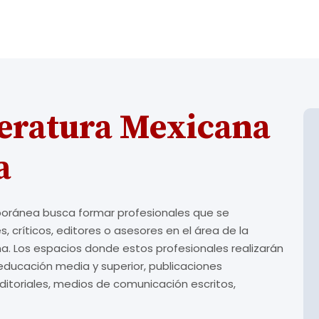
teratura Mexicana
a
poránea busca formar profesionales que se
ríticos, editores o asesores en el área de la
ana. Los espacios donde estos profesionales realizarán
 educación media y superior, publicaciones
ditoriales, medios de comunicación escritos,