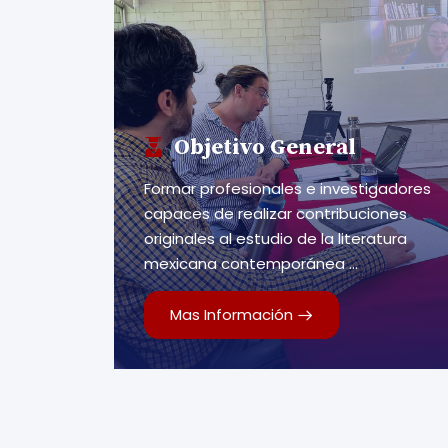
Objetivo General
Formar profesionales e investigadores
capaces de realizar contribuciones
originales al estudio de la literatura
mexicana contemporánea ...
Mas Información