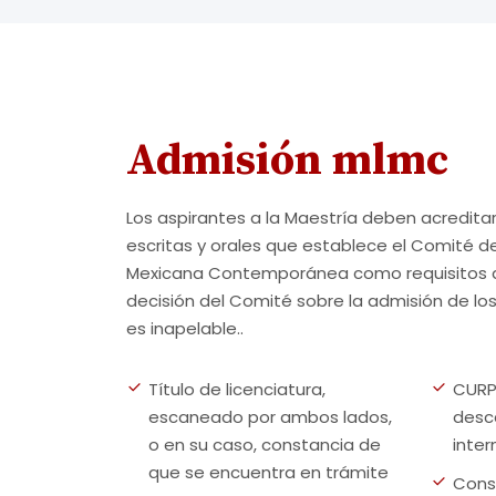
Admisión mlmc
Los aspirantes a la Maestría deben acreditar
escritas y orales que establece el Comité de
Mexicana Contemporánea como requisitos de
decisión del Comité sobre la admisión de lo
es inapelable..
Título de licenciatura,
CURP
escaneado por ambos lados,
desc
o en su caso, constancia de
inter
que se encuentra en trámite
Cons