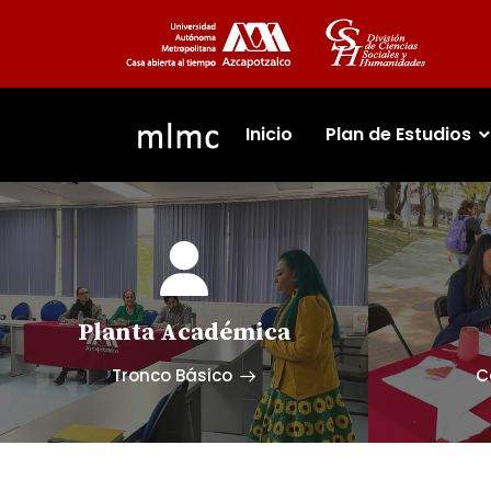
Inicio
Plan de Estudios
Planta Académica
Tronco Básico
C