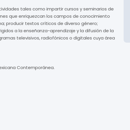
tividades tales como impartir cursos y seminarios de
aciones que enriquezcan los campos de conocimiento
na; producir textos críticos de diverso género;
rigidos a la enseñanza-aprendizaje y la difusión de la
gramas televisivos, radiofónicos o digitales cuya área
 Mexicana Contemporánea.