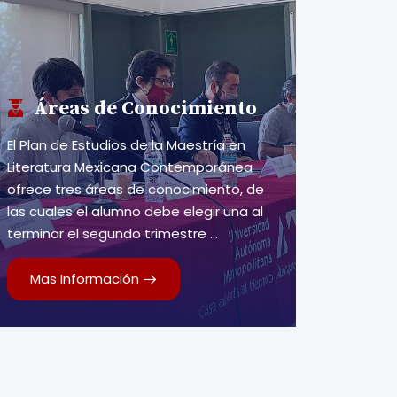
Áreas de Conocimiento
El Plan de Estudios de la Maestría en
Literatura Mexicana Contemporánea
ofrece tres áreas de conocimiento, de
las cuales el alumno debe elegir una al
terminar el segundo trimestre ...
Mas Información